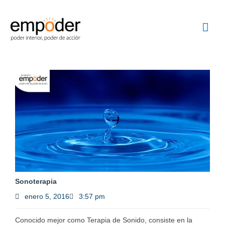
Ir
Me
al
contenido
prin
Sonoterapia
enero 5, 2016
3:57 pm
Conocido mejor como Terapia de Sonido, consiste en la