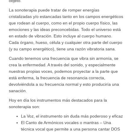
objeto.
La sonoterapia puede tratar de romper energías
cristalizadas y/o estancadas tanto en los campos energéticos
que rodean al cuerpo, como en el propio cuerpo físico, las
emociones y las ideas preconcebidas. Todo el universo está
en estado de vibración. Esto incluye al cuerpo humano.
Cada órgano, hueso, célula y cualquier otra parte del cuerpo
(y su campo energético), tiene una razón vibratoria sana.
Cuando tenemos una frecuencia que vibra sin armonía, se
crea la enfermedad. A través del sonido, y especialmente
nuestras propias voces, podemos proyectar a la parte que
está enferma, la frecuencia de resonancia correcta,
devolviéndola a su frecuencia normal y esto produciría una
sanación.
Hoy en día los instrumentos más destacados para la
sonoterapia son:
La Voz, el instrumento sin duda más poderoso y eficaz
El Canto de Armónicos vocales o mantras – Una
técnica vocal que permite a una persona cantar DOS