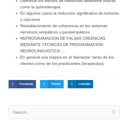
Disminuir los efectos de medicinas altamente tóxicas
como la quimioterapia
En algunos casos la reducción significativo de tumores
y cánceres
Restablecimiento de coherencia en los sistemas
nerviosos simpáticos y parasimpáticos
REPROGRAMACION DE FALSAS CREENCIAS
MEDIANTE TECNICAS DE PROGRAMACION
NEUROLINGUISTICA….
En general una mejora en el ‘bienestar’ tanto de los
clientes como de los practicantes (terapeutas)
Facebook
Twitter
LinkedIn
Buscar
por: