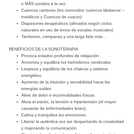
o MÁS sonidos a la vez.
Cuencos cantores (los conocidos ‘cuencos tibetanos’ –
metálicos y Cuencos de cuarzo)
Diapasones terapéuticos (afinados según ciclos
naturales en vez de tonos de escalas musicales)
Tambores, campanas y una larga lista más…
BENEFICIOS DE LA SONOTERAPIA
Provoca estados profundos de relajación
Armoniza y equilibra los hemisferios cerebrales
Limpieza y equilibrio de los chakras y sistema
energético
Aumento de la intuición y sensibilidad hacia las
energías sutiles
Alivio de dolor e incomodidades físicas
Alivia el estrés, la tensión e hipertensión (el mayor
causante de enfermedades leves)
Calma y tranquiliza las emociones
Liberar la auténtica voz así despertando la creatividad
y mejorando la comunicación