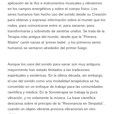
aplicación de la Voz e instrumentos musicales y vibratorios
en los campos energéticos y sobre el cuerpo físico. Los
seres humanos han hecho uso del sonido desde su Creación
para obtener y expresar información sobre el mundo que los
rodea, para comunicarse entre sí, para sanarse, para
transformarse y sobretodo de sentirse unidos. Se trata de la
Terapia más antigua del mundo, desde que la “Primera
Madre” cantó nanas al ‘primer bebé’, y los primeros seres
humanos se sentaron alrededor del primer fuego.
Aunque los usos del sonido para sanar son muy antiguos,
mayormente han estado limitados a las tradiciones
espirituales y esotéricas. En la última década, sin embargo,
el uso del sonido como una modalidad terapéutica se ha
convertido en un enfoque de trabajo para las comunidades
científica y médica. En la Sonoterapia se trabaja la pura
vibración, y no solamente la música. La base científica
descansa sobre el principio de la “Resonancia en Simpatía”,
cuando un objeto vibrante provoca vibraciones en otro