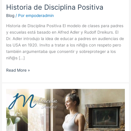
Historia de Disciplina Positiva
Blog
/ Por
empoderadmin
Historia de Disciplina Positiva El modelo de clases para padres
y escuelas está basado en Alfred Adler y Rudolf Dreikurs. El
Dr. Adler introdujo la idea de educar a padres en audiencias de
los USA en 1920. Invito a tratar a los niñ@s con respeto pero
también argumentaba que consentir y sobreproteger a los
niñ@s […]
Read More »
Meditaciones
con
Ángeles