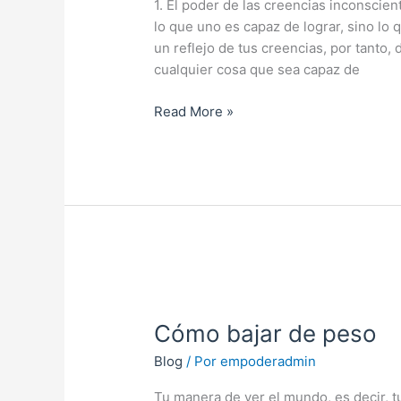
riqueza
1. El poder de las creencias inconscie
abundante
lo que uno es capaz de lograr, sino lo 
un reflejo de tus creencias, por tanto
cualquier cosa que sea capaz de
Read More »
Cómo
bajar
Cómo bajar de peso
de
peso
Blog
/ Por
empoderadmin
Tu manera de ver el mundo, es decir, tu