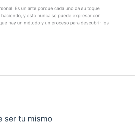
ersonal. Es un arte porque cada uno da su toque
tá haciendo, y esto nunca se puede expresar con
rque hay un método y un proceso para descubrir los
e ser tu mismo