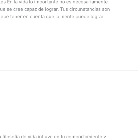
ntes En la vida lo importante no es necesariamente
que se cree capaz de lograr. Tus circunstancias son
, debe tener en cuenta que la mente puede lograr
 filosofía de vida influye en tu comportamiento y