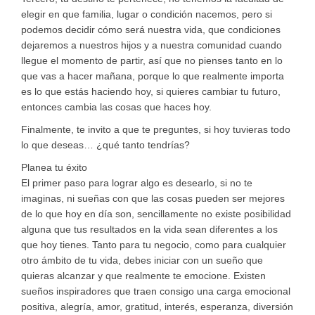
elegir en que familia, lugar o condición nacemos, pero si
podemos decidir cómo será nuestra vida, que condiciones
dejaremos a nuestros hijos y a nuestra comunidad cuando
llegue el momento de partir, así que no pienses tanto en lo
que vas a hacer mañana, porque lo que realmente importa
es lo que estás haciendo hoy, si quieres cambiar tu futuro,
entonces cambia las cosas que haces hoy.
Finalmente, te invito a que te preguntes, si hoy tuvieras todo
lo que deseas… ¿qué tanto tendrías?
Planea tu éxito
El primer paso para lograr algo es desearlo, si no te
imaginas, ni sueñas con que las cosas pueden ser mejores
de lo que hoy en día son, sencillamente no existe posibilidad
alguna que tus resultados en la vida sean diferentes a los
que hoy tienes. Tanto para tu negocio, como para cualquier
otro ámbito de tu vida, debes iniciar con un sueño que
quieras alcanzar y que realmente te emocione. Existen
sueños inspiradores que traen consigo una carga emocional
positiva, alegría, amor, gratitud, interés, esperanza, diversión