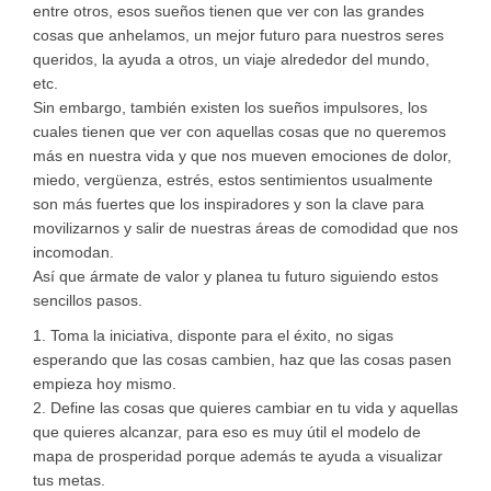
entre otros, esos sueños tienen que ver con las grandes
cosas que anhelamos, un mejor futuro para nuestros seres
queridos, la ayuda a otros, un viaje alrededor del mundo,
etc.
Sin embargo, también existen los sueños impulsores, los
cuales tienen que ver con aquellas cosas que no queremos
más en nuestra vida y que nos mueven emociones de dolor,
miedo, vergüenza, estrés, estos sentimientos usualmente
son más fuertes que los inspiradores y son la clave para
movilizarnos y salir de nuestras áreas de comodidad que nos
incomodan.
Así que ármate de valor y planea tu futuro siguiendo estos
sencillos pasos.
1. Toma la iniciativa, disponte para el éxito, no sigas
esperando que las cosas cambien, haz que las cosas pasen
empieza hoy mismo.
2. Define las cosas que quieres cambiar en tu vida y aquellas
que quieres alcanzar, para eso es muy útil el modelo de
mapa de prosperidad porque además te ayuda a visualizar
tus metas.