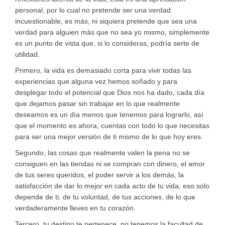
personal, por lo cual no pretende ser una verdad
incuestionable, es más, ni siquiera pretende que sea una
verdad para alguien más que no sea yo mismo, simplemente
es un punto de vista que, si lo consideras, podría serte de
utilidad.
Primero, la vida es demasiado corta para vivir todas las
experiencias que alguna vez hemos soñado y para
desplegar todo el potencial que Dios nos ha dado, cada día
que dejamos pasar sin trabajar en lo que realmente
deseamos es un día menos que tenemos para lograrlo, así
que el momento es ahora, cuentas con todo lo que necesitas
para ser una mejor versión de ti mismo de lo que hoy eres.
Segundo, las cosas que realmente valen la pena no se
consiguen en las tiendas ni se compran con dinero, el amor
de tus seres queridos, el poder servir a los demás, la
satisfacción de dar lo mejor en cada acto de tu vida, eso solo
depende de ti, de tu voluntad, de tus acciones, de lo que
verdaderamente lleves en tu corazón.
Tercero, tu destino te pertenece, no tenemos la facultad de