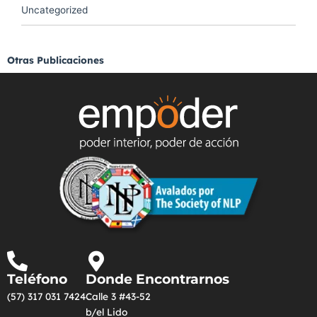
Uncategorized
Otras Publicaciones
Teléfono
Donde Encontrarnos
(57) 317 031 7424
Calle 3 #43-52
b/el Lido