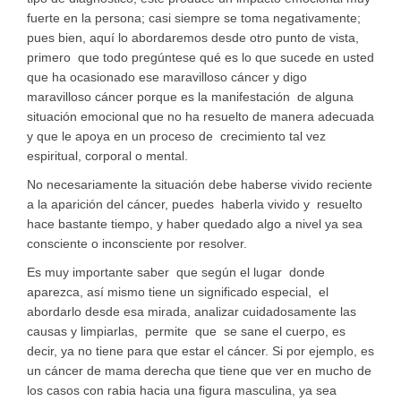
fuerte en la persona; casi siempre se toma negativamente;
pues bien, aquí lo abordaremos desde otro punto de vista,
primero que todo pregúntese qué es lo que sucede en usted
que ha ocasionado ese maravilloso cáncer y digo
maravilloso cáncer porque es la manifestación de alguna
situación emocional que no ha resuelto de manera adecuada
y que le apoya en un proceso de crecimiento tal vez
espiritual, corporal o mental.
No necesariamente la situación debe haberse vivido reciente
a la aparición del cáncer, puedes haberla vivido y resuelto
hace bastante tiempo, y haber quedado algo a nivel ya sea
consciente o inconsciente por resolver.
Es muy importante saber que según el lugar donde
aparezca, así mismo tiene un significado especial, el
abordarlo desde esa mirada, analizar cuidadosamente las
causas y limpiarlas, permite que se sane el cuerpo, es
decir, ya no tiene para que estar el cáncer. Si por ejemplo, es
un cáncer de mama derecha que tiene que ver en mucho de
los casos con rabia hacia una figura masculina, ya sea