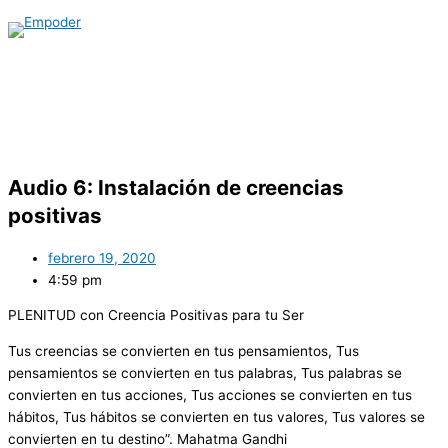
Menú
Ir
Buscar
principal
al
por:
contenido
Audio 6: Instalación de creencias
positivas
febrero 19, 2020
4:59 pm
PLENITUD con Creencia Positivas para tu Ser
Tus creencias se convierten en tus pensamientos, Tus
pensamientos se convierten en tus palabras, Tus palabras se
convierten en tus acciones, Tus acciones se convierten en tus
hábitos, Tus hábitos se convierten en tus valores, Tus valores se
convierten en tu destino”. Mahatma Gandhi